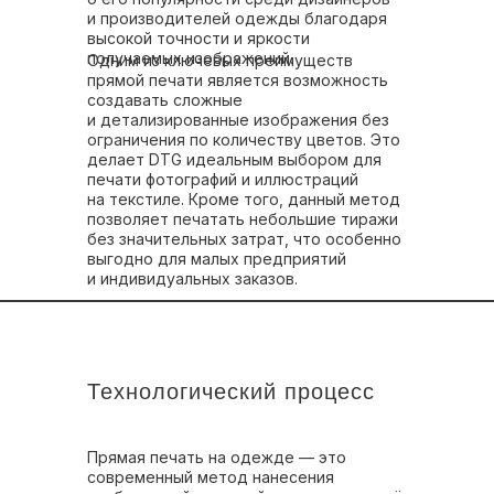
и производителей одежды благодаря
высокой точности и яркости
получаемых изображений.
Одним из ключевых преимуществ
прямой печати является возможность
создавать сложные
и детализированные изображения без
ограничения по количеству цветов. Это
делает DTG идеальным выбором для
печати фотографий и иллюстраций
на текстиле. Кроме того, данный метод
позволяет печатать небольшие тиражи
без значительных затрат, что особенно
выгодно для малых предприятий
и индивидуальных заказов.
Технологический процесс
Прямая печать на одежде — это
современный метод нанесения