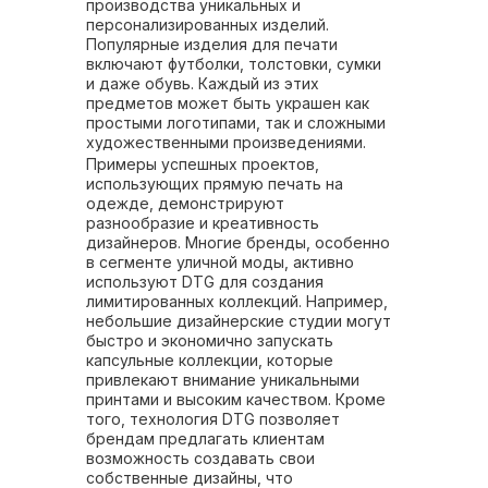
производства уникальных и
персонализированных изделий.
Популярные изделия для печати
включают футболки, толстовки, сумки
и даже обувь. Каждый из этих
предметов может быть украшен как
простыми логотипами, так и сложными
художественными произведениями.
Примеры успешных проектов,
использующих прямую печать на
одежде, демонстрируют
разнообразие и креативность
дизайнеров. Многие бренды, особенно
в сегменте уличной моды, активно
используют DTG для создания
лимитированных коллекций. Например,
небольшие дизайнерские студии могут
быстро и экономично запускать
капсульные коллекции, которые
привлекают внимание уникальными
принтами и высоким качеством. Кроме
того, технология DTG позволяет
брендам предлагать клиентам
возможность создавать свои
собственные дизайны, что