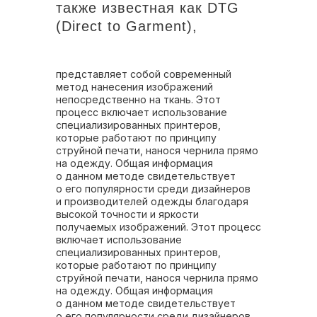
также известная как DTG
(Direct to Garment),
представляет собой современный
метод нанесения изображений
непосредственно на ткань. Этот
процесс включает использование
специализированных принтеров,
которые работают по принципу
струйной печати, нанося чернила прямо
на одежду. Общая информация
о данном методе свидетельствует
о его популярности среди дизайнеров
и производителей одежды благодаря
высокой точности и яркости
получаемых изображений. Этот процесс
включает использование
специализированных принтеров,
которые работают по принципу
струйной печати, нанося чернила прямо
на одежду. Общая информация
о данном методе свидетельствует
о его популярности среди дизайнеров