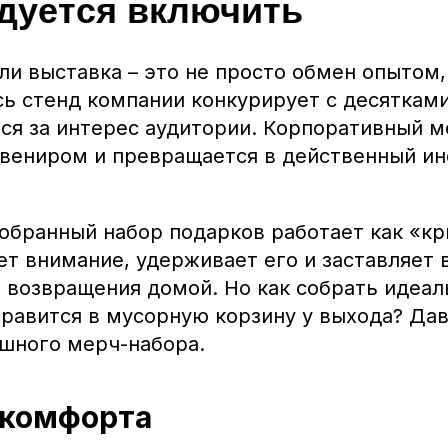
дуется включить
и выставка – это не просто обмен опытом, 
ь стенд компании конкурирует с десятками
ся за интерес аудитории. Корпоративный м
увениром и превращается в действенный и
обранный набор подарков работает как «кр
т внимание, удерживает его и заставляет 
 возвращения домой. Но как собрать идеал
правится в мусорную корзину у выхода? Да
шного мерч-набора.
 комфорта