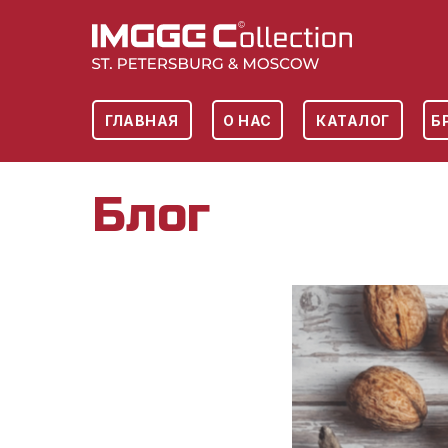
ГЛАВНАЯ
О НАС
КАТАЛОГ
Б
Блог