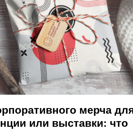
орпоративного мерча дл
нции или выставки: что