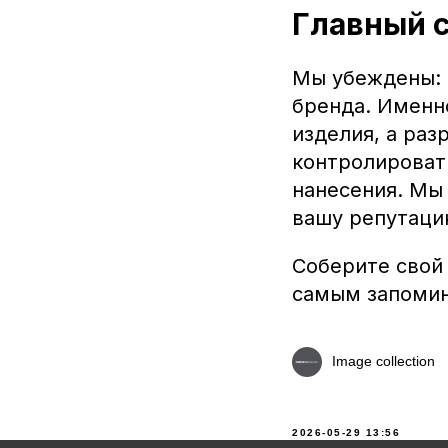
Главный с
Мы убеждены: 
бренда. Именн
изделия, а ра
контролироват
нанесения. Мы 
вашу репутацию
Соберите свой 
самым запомин
Image collection
2026-05-29 13:56