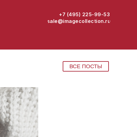
+7 (495) 225-99-53
sale@imagecollection.ru
ВСЕ ПОСТЫ
LE@IMAGECOLLECTION.RU
Г. МОСКВА, ВАРШАВСКОЕ
ШОССЕ, 42, БИЗНЕС-ПАРК
ПОЛИНОМ