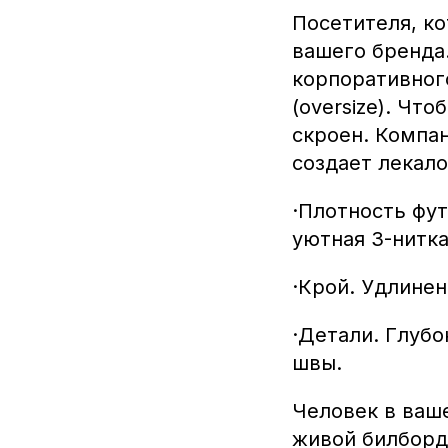
Посетителя, к
вашего бренда
корпоративног
(oversize). Чт
скроен. Компан
создает лекал
·Плотность фут
уютная 3-нитка
·Крой. Удлинен
·Детали. Глубо
швы.
Человек в ваш
живой билборд