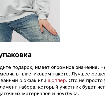
упаковка
адите подарок, имеет огромное значение. 
 мерча в пластиковом пакете. Лучшее реше
ованный рюкзак или
шоппер
. Это не просто 
лемент набора, который участник будет ис
даточных материалов и ноутбука.