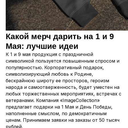
Какой мерч дарить на 1 и 9
Мая: лучшие идеи
К 1 и 9 мая продукция с праздничной
символикой пользуется повышенным спросом и
популярностью. Корпоративный подарок,
символизирующий любовь к Родине,
бескрайнюю широту ее просторов, героизм
народа и самоотверженность, будет уместен на
любых торжественных мероприятиях, встречах с
ветеранами. Компания «ImageCollection»
предлагает подарки на 1 Мая и День Победы,
наполненные смыслом, по демократичным
ценам. Принимаем заявки на заказы от 50 тысяч
рублей.