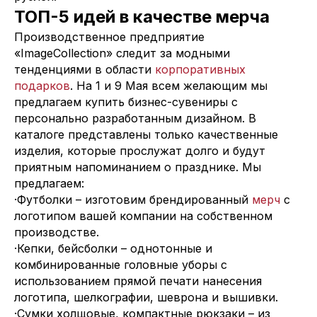
ТОП-5 идей в качестве мерча
Производственное предприятие
«ImageCollection» следит за модными
тенденциями в области
корпоративных
подарков
. На 1 и 9 Мая всем желающим мы
предлагаем купить бизнес-сувениры с
персонально разработанным дизайном. В
каталоге представлены только качественные
изделия, которые прослужат долго и будут
приятным напоминанием о празднике. Мы
предлагаем:
·Футболки – изготовим брендированный
мерч
с
логотипом вашей компании на собственном
производстве.
·Кепки, бейсболки – однотонные и
комбинированные головные уборы с
использованием прямой печати нанесения
логотипа, шелкографии, шеврона и вышивки.
·Сумки холщовые, компактные рюкзаки – из